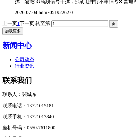
扰：隔绝5G高频信号干扰，强弱电并行不串信号❌ 普通P
2026-07-04
hdm705192262
0
上一页
1
下一页
转至第
加载更多
新闻中心
公司动态
行业资讯
联系我们
联系人：裴城东
联系电话：13721015181
联系手机：13721013840
座机号码：0550-7611800