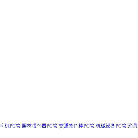
啤机PC管
园林喂鸟器PC管
交通指挥棒PC管
机械设备PC管
渔具