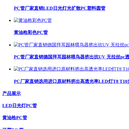
PC管厂家直销LED日光灯光扩散PC塑料圆管
黄油枪彩色PC管
PC管厂家直销德国拜耳园林喂鸟器挤出抗UV 无拉丝pc
PC厂家直销选用进口原材料挤出高透光率LED灯T8 T1
产品展示
LED日光灯PC管
黄油枪PC管