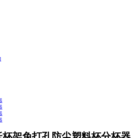
们
纸杯架免打孔防尘塑料杯分杯器